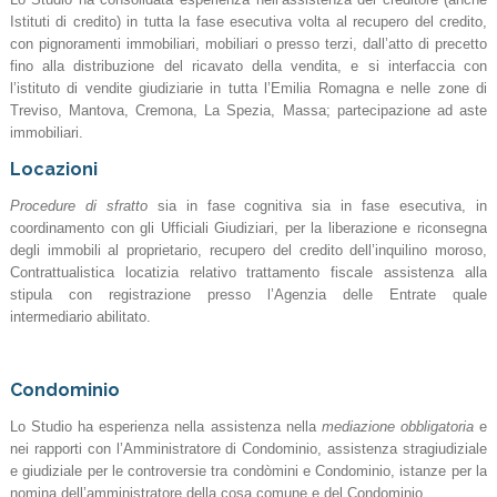
Istituti di credito) in tutta la fase esecutiva volta al recupero del credito,
con pignoramenti immobiliari, mobiliari o presso terzi, dall’atto di precetto
fino alla distribuzione del ricavato della vendita, e si interfaccia con
l’istituto di vendite giudiziarie in tutta l’Emilia Romagna e nelle zone di
Treviso, Mantova, Cremona, La Spezia, Massa; partecipazione ad aste
immobiliari.
Locazioni
Procedure di sfratto
sia in fase cognitiva sia in fase esecutiva, in
coordinamento con gli Ufficiali Giudiziari, per la liberazione e riconsegna
degli immobili al proprietario, recupero del credito dell’inquilino moroso,
Contrattualistica locatizia relativo trattamento fiscale assistenza alla
stipula con registrazione presso l’Agenzia delle Entrate quale
intermediario abilitato.
Condominio
Lo Studio ha esperienza nella assistenza nella
mediazione obbligatoria
e
nei rapporti con l’Amministratore di Condominio, assistenza stragiudiziale
e giudiziale per le controversie tra condòmini e Condominio, istanze per la
nomina dell’amministratore della cosa comune e del Condominio.