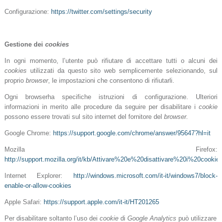
Configurazione:
https://twitter.com/settings/security
Gestione dei
cookies
In ogni momento, l’utente può rifiutare di accettare tutti o alcuni dei
cookies
utilizzati da questo sito web semplicemente selezionando, sul
proprio
browser
, le impostazioni che consentono di rifiutarli.
Ogni browserha specifiche istruzioni di configurazione. Ulteriori
informazioni in merito alle procedure da seguire per disabilitare i
cookie
possono essere trovati sul sito internet del fornitore del
browser.
Google Chrome:
https://support.google.com/chrome/answer/95647?hl=it
Mozilla Firefox:
http://support.mozilla.org/it/kb/Attivare%20e%20disattivare%20i%20cookie
Internet Explorer:
http://windows.microsoft.com/it-it/windows7/block-
enable-or-allow-cookies
Apple Safari:
https://support.apple.com/it-it/HT201265
Per disabilitare soltanto l’uso dei
cookie
di
Google Analytics
può utilizzare