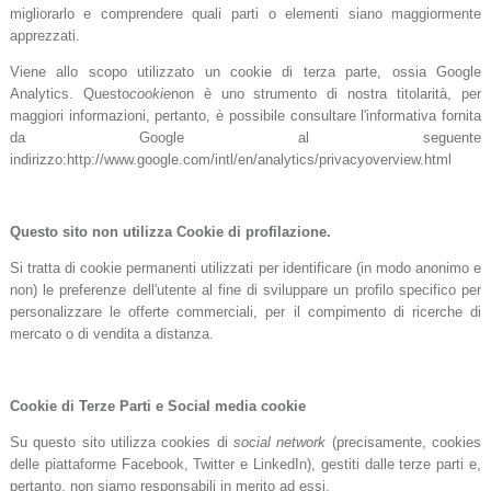
migliorarlo e comprendere quali parti o elementi siano maggiormente
apprezzati.
Viene allo scopo utilizzato un cookie di terza parte, ossia Google
Analytics. Questo
cookie
non è uno strumento di nostra titolarità, per
maggiori informazioni, pertanto, è possibile consultare l'informativa fornita
da Google al seguente
indirizzo:http://www.google.com/intl/en/analytics/privacyoverview.html
Questo sito non utilizza Cookie di profilazione.
Si tratta di cookie permanenti utilizzati per identificare (in modo anonimo e
non) le preferenze dell'utente al fine di sviluppare un profilo specifico per
personalizzare le offerte commerciali, per il compimento di ricerche di
mercato o di vendita a distanza.
Cookie di Terze Parti e Social media cookie
Su questo sito utilizza cookies di
social network
(precisamente, cookies
delle piattaforme Facebook, Twitter e LinkedIn), gestiti dalle terze parti e,
pertanto, non siamo responsabili in merito ad essi.