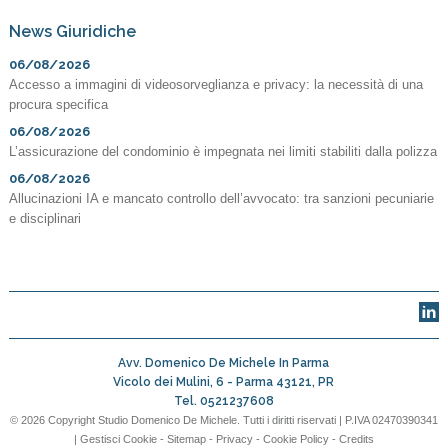
News Giuridiche
06/08/2026
Accesso a immagini di videosorveglianza e privacy: la necessità di una
procura specifica
06/08/2026
L’assicurazione del condominio è impegnata nei limiti stabiliti dalla polizza
06/08/2026
Allucinazioni IA e mancato controllo dell’avvocato: tra sanzioni pecuniarie
e disciplinari
Avv. Domenico De Michele In Parma
Vicolo dei Mulini, 6 -
Parma
43121
,
PR
Tel.
0521237608
© 2026 Copyright Studio Domenico De Michele. Tutti i diritti riservati | P.IVA 02470390341
|
Gestisci Cookie
-
Sitemap
-
Privacy
-
Cookie Policy
-
Credits