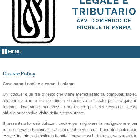
LEGALE E
TRIBUTARIO
AVV. DOMENICO DE
MICHELE IN PARMA
MENU
Cookie Policy
Cosa sono i cookie e come li usiamo
Un “
cookie”
è un file di testo che viene memorizzato su computer, tablet,
telefoni cellulari e su qualunque dispositivo utilizzato per navigare in
Internet, dove viene memorizzato per essere poi ritrasmesso agli stessi
siti alla successiva visita dello stesso utente.
Il presente sito web utilizza i cookie per migliorare la navigazione e per
fornire servizi e funzionalità ai suoi utenti e visitatori. L’uso dei cookie può
essere limitato o disabilitato tramite il browser web; tuttavia, senza cookie