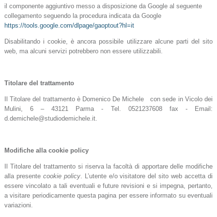
il componente aggiuntivo messo a disposizione da Google al seguente
collegamento seguendo la procedura
indicata da Google
https://tools.google.com/dlpage/gaoptout?hl=it
Disabilitando i cookie, è ancora possibile utilizzare alcune parti del sito
web, ma alcuni servizi potrebbero non essere utilizzabili.
Titolare del trattamento
Il Titolare del trattamento è Domenico De Michele con sede in Vicolo dei
Mulini, 6 – 43121 Parma - Tel. 0521237608 fax - Email:
d.demichele@studiodemichele.it.
Modifiche alla cookie policy
Il Titolare del trattamento si riserva la facoltà di apportare delle modifiche
alla presente
cookie policy
. L’utente e/o visitatore del sito web accetta di
essere vincolato a tali eventuali e future revisioni e si impegna, pertanto,
a visitare periodicamente questa pagina per essere informato su eventuali
variazioni.