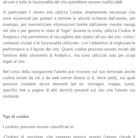
alcune o tutte le funzionalità del sito potrebbero essere inutilizzabili.
In particolare il nostro sito utilizza Cookie strettamente necessari che
sono essenziali per portare a termine le attività richieste dall’utente, per
esempio, per memorizzare informazioni fornite dall’utente mentre naviga
nel sito o per gestire lo stato di “login” durante la visita; utilizza Cookie di
Analytics che permettono di raccogliere dati relativi all’uso del sito, come i
contenuti visitati e le funzionalità utilizzate, con l’obbiettivo di migliorare le
performance e il layout del sito. Questi cookie possono essere inviati dal
fornitore dello strumento di Analytics, ma sono utilizzati solo per scopi
legati al sito.
Nel corso della navigazione l'utente può ricevere sul suo terminale anche
cookie inviati da siti o da web server diversi (c.d. terze parti), sui quali
possono risiedere alcuni elementi (ad es. immagini, mappe, suoni,
specifici link a pagine di altri domini) presenti sul sito che l'utente sta
visitando.
Tipi di cookie
I
cookies
possono essere classificati in:
-
Cookies di sessione
: che vengono rimossi quanto l’utente chiude il