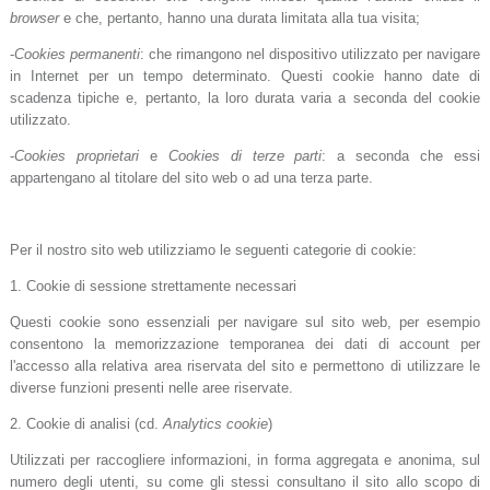
browser
e che, pertanto, hanno una durata limitata alla tua visita;
-
Cookies permanenti
: che rimangono nel dispositivo utilizzato per navigare
in Internet per un tempo determinato. Questi cookie hanno date di
scadenza tipiche e, pertanto, la loro durata varia a seconda del cookie
utilizzato.
-
Cookies proprietari
e
Cookies di terze parti
: a seconda che essi
appartengano al titolare del sito web o ad una terza parte.
Per il nostro sito web utilizziamo le seguenti categorie di cookie:
1. Cookie di sessione strettamente necessari
Questi cookie sono essenziali per navigare sul sito web, per esempio
consentono la memorizzazione temporanea dei dati di account per
l'accesso alla relativa area riservata del sito e permettono di utilizzare le
diverse funzioni presenti nelle aree riservate.
2. Cookie di analisi (cd.
Analytics cookie
)
Utilizzati per raccogliere informazioni, in forma aggregata e anonima, sul
numero degli utenti, su come gli stessi consultano il sito allo scopo di