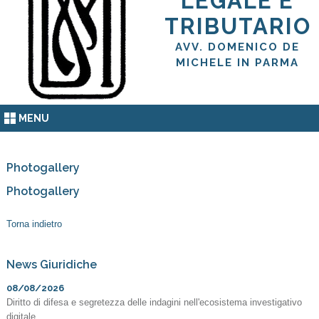
LEGALE E
TRIBUTARIO
AVV. DOMENICO DE
MICHELE IN PARMA
MENU
Photogallery
Photogallery
Torna indietro
News Giuridiche
08/08/2026
Diritto di difesa e segretezza delle indagini nell'ecosistema investigativo
digitale