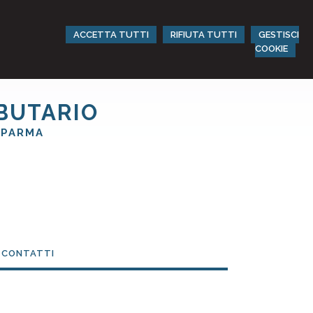
ACCETTA TUTTI
RIFIUTA TUTTI
GESTISCI
COOKIE
IBUTARIO
 PARMA
E CONTATTI