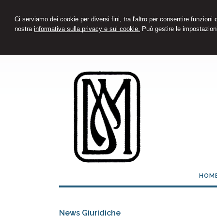
Ci serviamo dei cookie per diversi fini, tra l'altro per consentire funzioni
nostra
informativa sulla privacy e sui cookie.
Può gestire le impostazioni
HOM
News Giuridiche