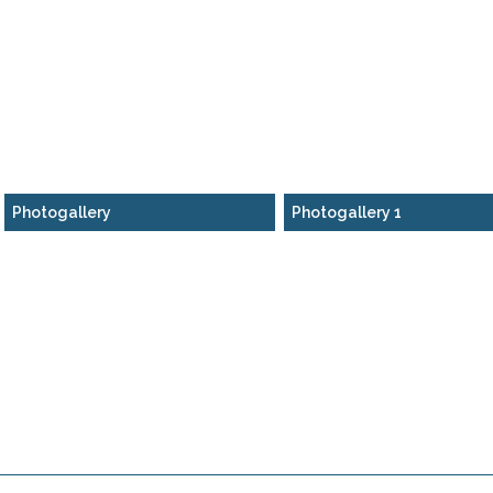
Photogallery
Photogallery 1