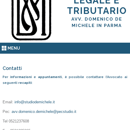
LEGALE E
TRIBUTARIO
AVV. DOMENICO DE
MICHELE IN PARMA
MENU
Contatti
Per
informazioni
e
appuntamenti
, è possibile contattare l'Avvocato ai
seguenti
recapiti
:
Email:
info@studiodemichele.it
Pec:
avv.domenico.demichele@pecstudio.it
Tel 0521237608